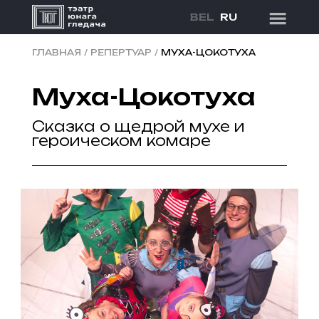
BEL
RU
ГЛАВНАЯ
/
РЕПЕРТУАР
/
МУХА-ЦОКОТУХА
Муха-Цокотуха
Сказка о щедрой мухе и
героическом комаре