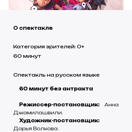
О спектакле
Категория зрителей
:
0
+
60
минут
Спектакль на русском языке
60 минут без антракта
Режиссер-постановщик:
Анна
Джамилашвили.
Художник-постановщик:
Дарья Волкова.