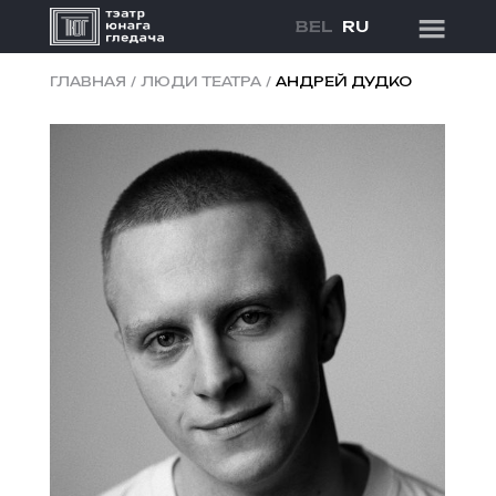
BEL
RU
ГЛАВНАЯ
/
ЛЮДИ ТЕАТРА
/
АНДРЕЙ ДУДКО