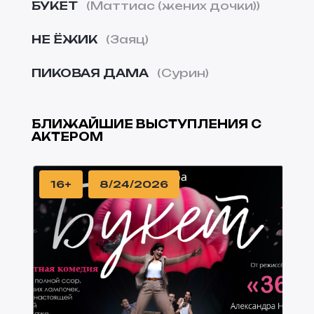
БУКЕТ
Маттиас (жених дочки)
НЕ ЁЖИК
Заяц
ПИКОВАЯ ДАМА
Сурин
БЛИЖАЙШИЕ ВЫСТУПЛЕНИЯ С
АКТЕРОМ
16+
8/24/2026